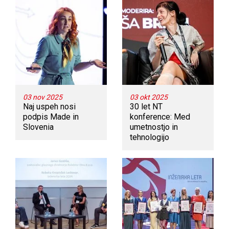
03 nov 2025
03 okt 2025
Naj uspeh nosi
30 let NT
podpis Made in
konference: Med
Slovenia
umetnostjo in
tehnologijo