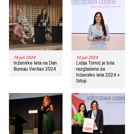
18 jun 2024
10 jun 2024
Inženirke leta na Dan
Lidija Tomić je bila
Bureau Veritas 2024
razglašena za
Inženirko leta 2024 v
Srbiji