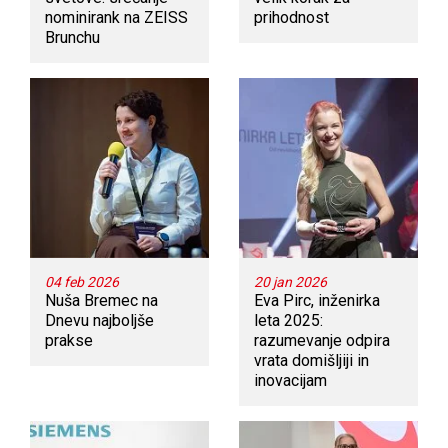
nominirank na ZEISS
prihodnost
Brunchu
04 feb 2026
20 jan 2026
Nuša Bremec na
Eva Pirc, inženirka
Dnevu najboljše
leta 2025:
prakse
razumevanje odpira
vrata domišljiji in
inovacijam