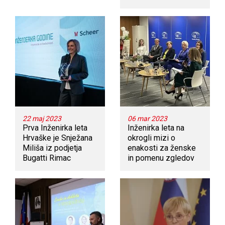
22 maj 2023
06 mar 2023
Prva Inženirka leta
Inženirka leta na
Hrvaške je Snježana
okrogli mizi o
Miliša iz podjetja
enakosti za ženske
Bugatti Rimac
in pomenu zgledov