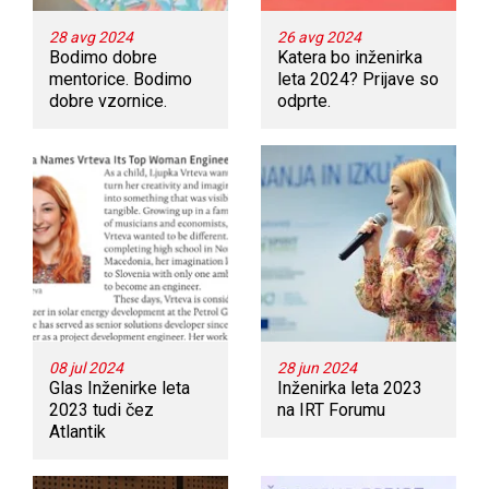
28 avg 2024
26 avg 2024
Bodimo dobre
Katera bo inženirka
mentorice. Bodimo
leta 2024? Prijave so
dobre vzornice.
odprte.
08 jul 2024
28 jun 2024
Glas Inženirke leta
Inženirka leta 2023
2023 tudi čez
na IRT Forumu
Atlantik