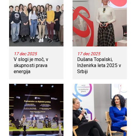
17 dec 2025
17 dec 2025
V slogi je moč, v
Dušana Topalski,
skupnosti prava
Inženirka leta 2025 v
energija
Srbiji