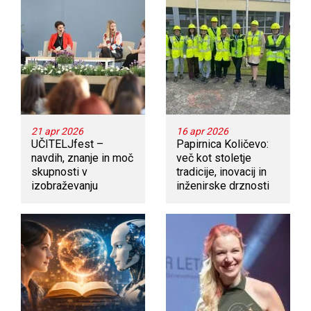
21 apr 2026
16 apr 2026
UČITELJfest –
Papirnica Količevo:
navdih, znanje in moč
več kot stoletje
skupnosti v
tradicije, inovacij in
izobraževanju
inženirske drznosti