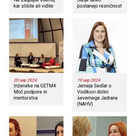
kar slišite ali vidite
postanejo resničnost
20 sep 2024
19 sep 2024
Inženirke na GETM4:
Jerneja Sedlar o
Moč podpore in
Vodikovi dolini
mentorstva
severnega Jadrana
(NAHV)