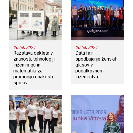
20 feb 2024
20 feb 2024
Razstava dekleta v
Data fair -
znanosti, tehnologiji,
spodbujanje ženskih
inženiringu in
glasov v
matematiki za
podatkovnem
promocijo enakosti
inženirstvu
spolov