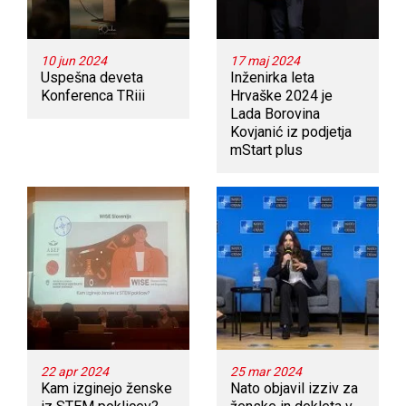
10 jun 2024
17 maj 2024
Uspešna deveta
Inženirka leta
Konferenca TRiii
Hrvaške 2024 je
Lada Borovina
Kovjanić iz podjetja
mStart plus
22 apr 2024
25 mar 2024
Kam izginejo ženske
Nato objavil izziv za