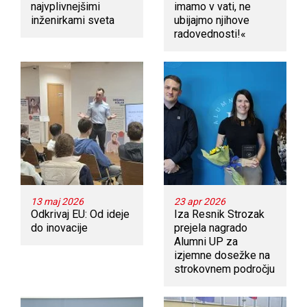
najvplivnejšimi
imamo v vati, ne
inženirkami sveta
ubijajmo njihove
radovednosti!«
13 maj 2026
23 apr 2026
Odkrivaj EU: Od ideje
Iza Resnik Strozak
do inovacije
prejela nagrado
Alumni UP za
izjemne dosežke na
strokovnem področju