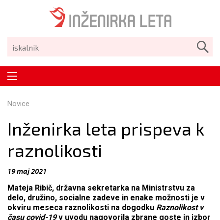
Novice
Inženirka leta prispeva k
raznolikosti
19 maj 2021
Mateja Ribič, državna sekretarka na Ministrstvu za
delo, družino, socialne zadeve in enake možnosti je v
okviru meseca raznolikosti na dogodku
Raznolikost v
času covid-19
v uvodu nagovorila zbrane goste in izbor