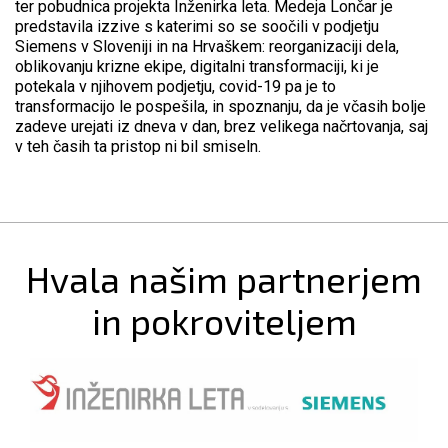
ter pobudnica projekta Inženirka leta. Medeja Lončar je
predstavila izzive s katerimi so se soočili v podjetju
Siemens v Sloveniji in na Hrvaškem: reorganizaciji dela,
oblikovanju krizne ekipe, digitalni transformaciji, ki je
potekala v njihovem podjetju, covid-19 pa je to
transformacijo le pospešila, in spoznanju, da je včasih bolje
zadeve urejati iz dneva v dan, brez velikega načrtovanja, saj
v teh časih ta pristop ni bil smiseln.
Hvala našim partnerjem
in pokroviteljem